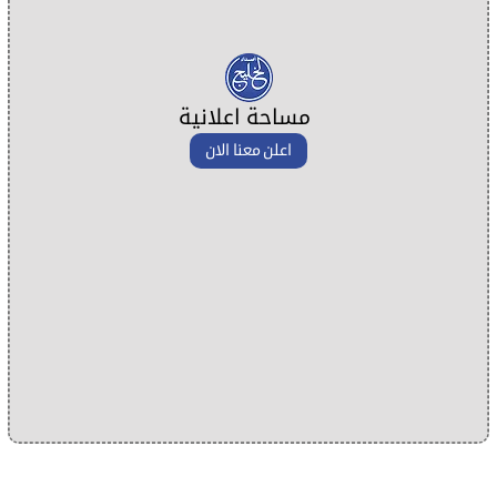
مساحة اعلانية
اعلن معنا الان