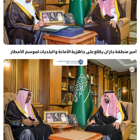
أمير منطقة جازان يطّلع على جاهزية الأمانة والبلديات لموسم الأمطار