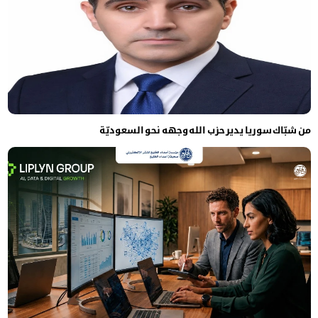
من شبّاك سوريا يدير حزب الله وجهه نحو السعوديّة