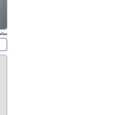
سالم 