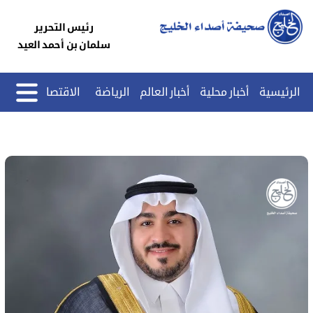
رئيس التحرير
سلمان بن أحمد العيد
الرئيسية
أخبار محلية
أخبار العالم
الرياضة
الاقتصاد