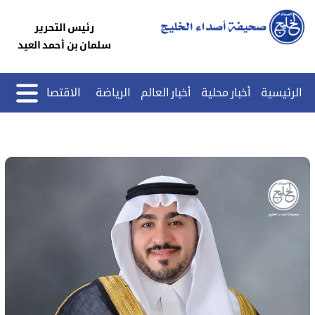
رئيس التحرير
سلمان بن أحمد العيد
الرئيسية
أخبار محلية
أخبار العالم
الرياضة
الاقتصاد