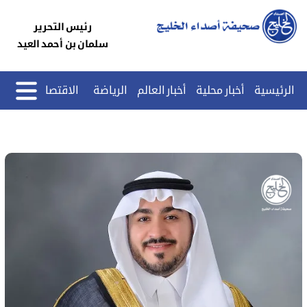
رئيس التحرير
سلمان بن أحمد العيد
الرئيسية
أخبار محلية
أخبار العالم
الرياضة
الاقتصاد