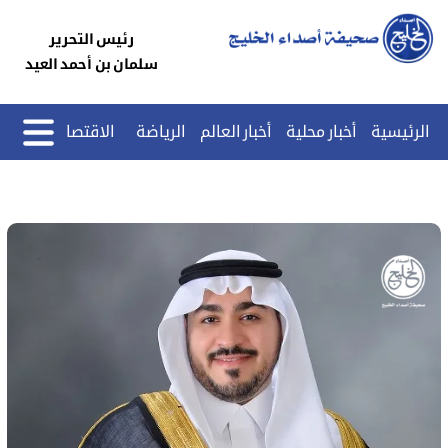
رئيس التحرير
سلمان بن أحمد العيد
الرئيسية
أخبار محلية
أخبار العالم
الرياضة
الاقتصاد