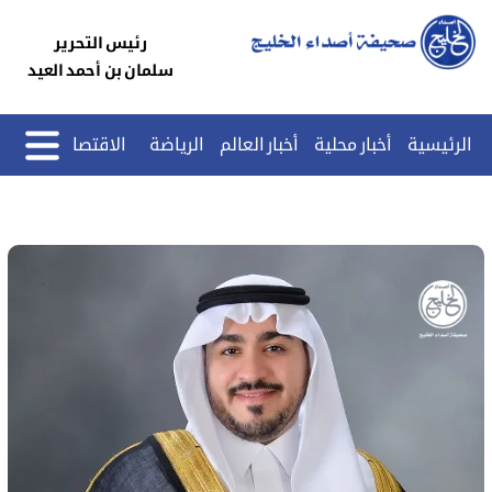
رئيس التحرير
سلمان بن أحمد العيد
الرئيسية
أخبار محلية
أخبار العالم
الرياضة
الاقتصاد