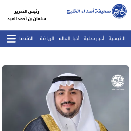
رئيس التحرير
سلمان بن أحمد العيد
الرئيسية
أخبار محلية
أخبار العالم
الرياضة
الاقتصاد