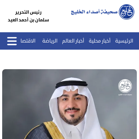
رئيس التحرير
سلمان بن أحمد العيد
الرئيسية
أخبار محلية
أخبار العالم
الرياضة
الاقتصاد