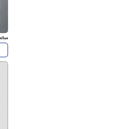
سالم 