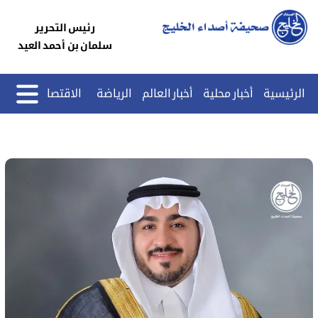
رئيس التحرير
سلمان بن أحمد العيد
الرئيسية
أخبار محلية
أخبار العالم
الرياضة
الاقتصاد