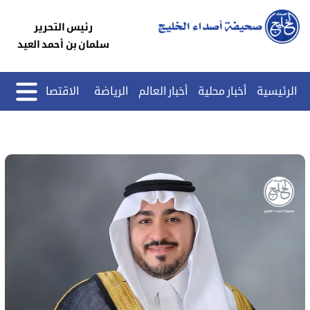
رئيس التحرير
سلمان بن أحمد العيد
الرئيسية
أخبار محلية
أخبار العالم
الرياضة
الاقتصاد