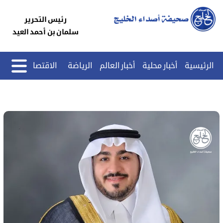
رئيس التحرير
سلمان بن أحمد العيد
الرئيسية
أخبار محلية
أخبار العالم
الرياضة
الاقتصاد