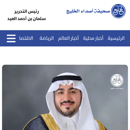
رئيس التحرير
سلمان بن أحمد العيد
الرئيسية
أخبار محلية
أخبار العالم
الرياضة
الاقتصاد