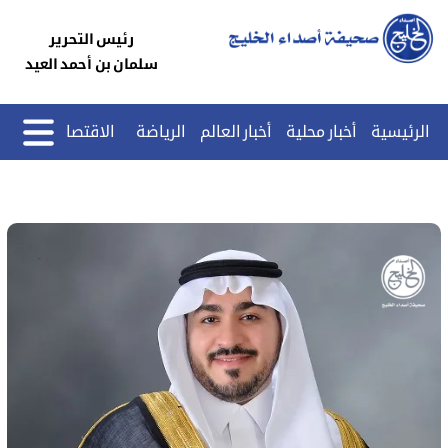
رئيس التحرير
سلمان بن أحمد العيد
الرئيسية
أخبار محلية
أخبار العالم
الرياضة
الاقتصاد