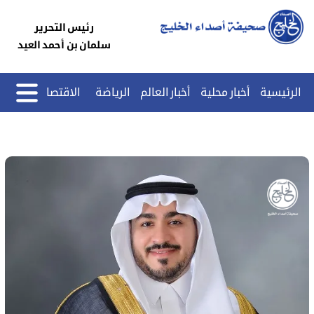
رئيس التحرير
سلمان بن أحمد العيد
الرئيسية
أخبار محلية
أخبار العالم
الرياضة
الاقتصاد