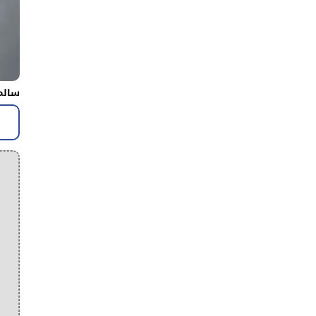
سالم 