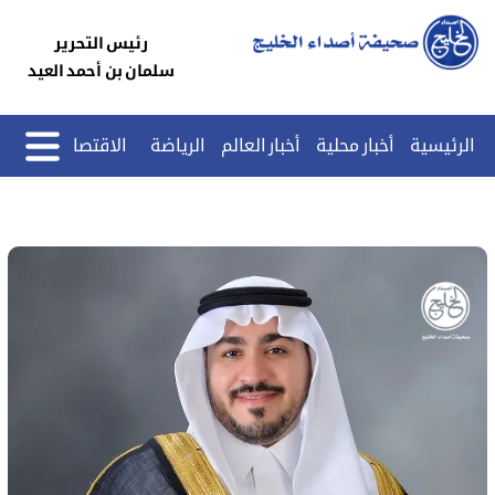
رئيس التحرير
سلمان بن أحمد العيد
الرئيسية
أخبار محلية
أخبار العالم
الرياضة
الاقتصاد