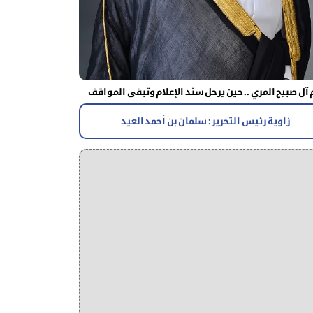
آل صبيح المري .. حين يرحل سند الإعلام وتبقى المواقف
زاوية رئيس التحرير : سلمان بن أحمد العيد