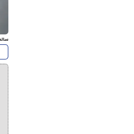
سالم 