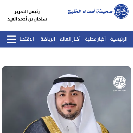
رئيس التحرير
سلمان بن أحمد العيد
الرئيسية
أخبار محلية
أخبار العالم
الرياضة
الاقتصاد