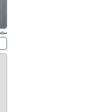
سالم 