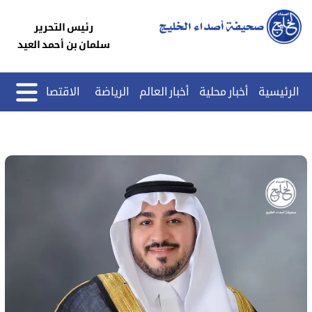
رئيس التحرير
سلمان بن أحمد العيد
الرئيسية
أخبار محلية
أخبار العالم
الرياضة
الاقتصاد