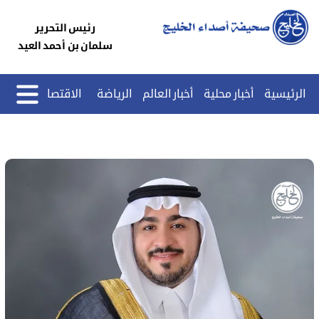
رئيس التحرير
سلمان بن أحمد العيد
الرئيسية
أخبار محلية
أخبار العالم
الرياضة
الاقتصاد