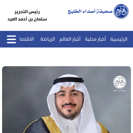
رئيس التحرير
سلمان بن أحمد العيد
الرئيسية
أخبار محلية
أخبار العالم
الرياضة
الاقتصاد