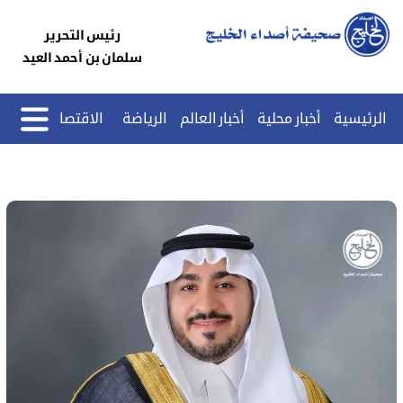
رئيس التحرير
سلمان بن أحمد العيد
الرئيسية
أخبار محلية
أخبار العالم
الرياضة
الاقتصاد