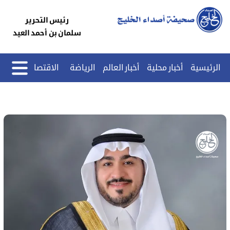
رئيس التحرير
سلمان بن أحمد العيد
الرئيسية
أخبار محلية
أخبار العالم
الرياضة
الاقتصاد