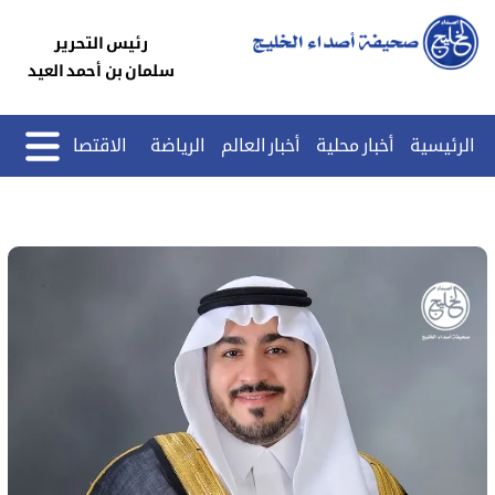
رئيس التحرير
سلمان بن أحمد العيد
الرئيسية
أخبار محلية
أخبار العالم
الرياضة
الاقتصاد