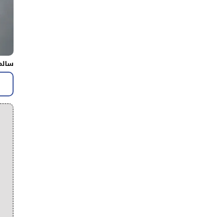
سالم 