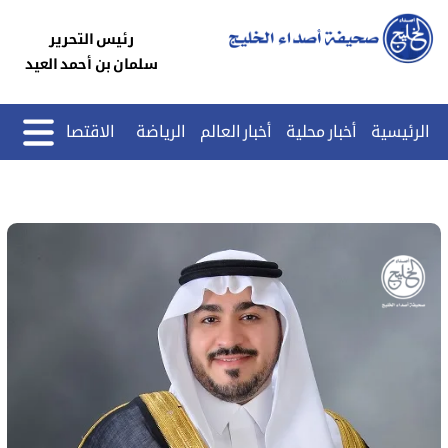
رئيس التحرير
سلمان بن أحمد العيد
الرئيسية
أخبار محلية
أخبار العالم
الرياضة
الاقتصاد