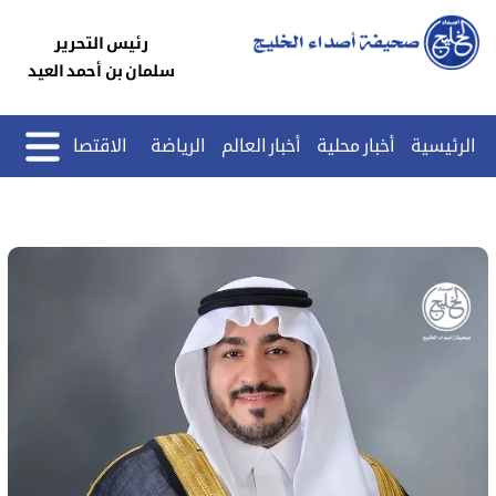
رئيس التحرير
سلمان بن أحمد العيد
الرئيسية
أخبار محلية
أخبار العالم
الرياضة
الاقتصاد