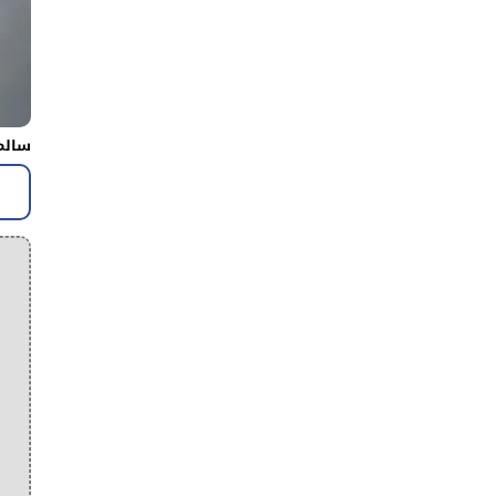
سالم 