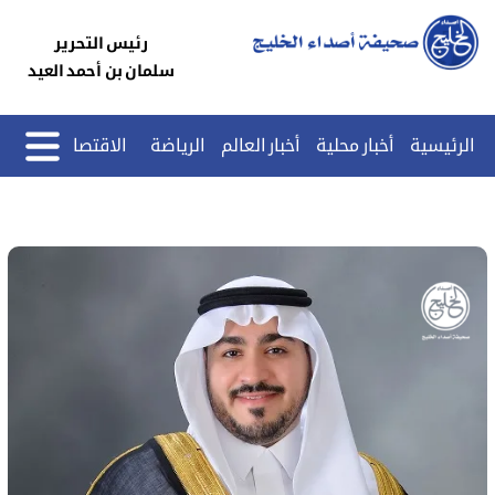
رئيس التحرير
سلمان بن أحمد العيد
الرئيسية
أخبار محلية
أخبار العالم
الرياضة
الاقتصاد