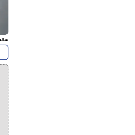
سالم 