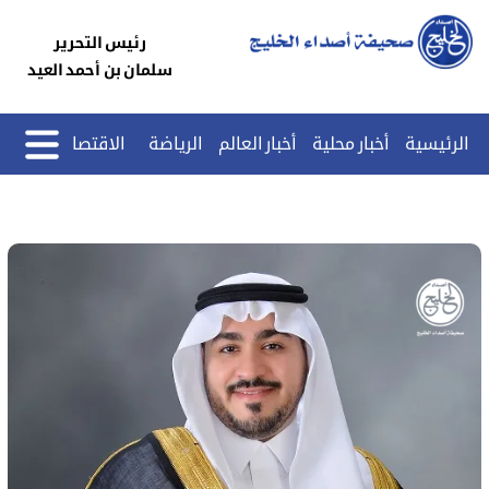
رئيس التحرير
سلمان بن أحمد العيد
الرئيسية
أخبار محلية
أخبار العالم
الرياضة
الاقتصاد