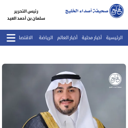
رئيس التحرير
سلمان بن أحمد العيد
الرئيسية
أخبار محلية
أخبار العالم
الرياضة
الاقتصاد