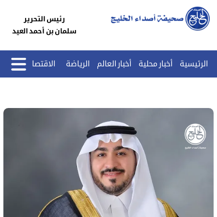
رئيس التحرير
سلمان بن أحمد العيد
الرئيسية
أخبار محلية
أخبار العالم
الرياضة
الاقتصاد