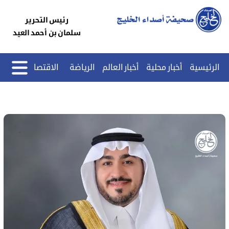
رئيس التحرير
سلمان بن أحمد العيد
الرئيسية
أخبار محلية
أخبار العالم
الرياضة
الاقتصاد