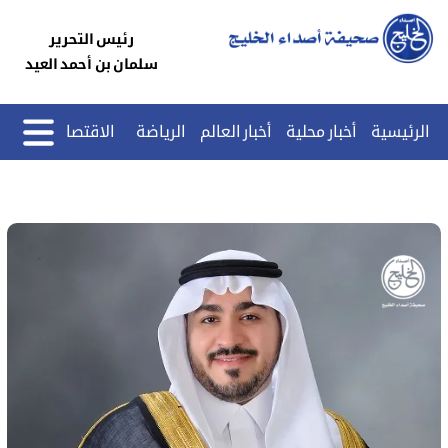
رئيس التحرير
سلمان بن أحمد العيد
الرئيسية
أخبار محلية
أخبار العالم
الرياضة
الاقتصاد