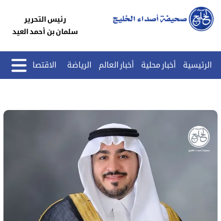
رئيس التحرير
سلمان بن أحمد العيد
الرئيسية
أخبار محلية
أخبار العالم
الرياضة
الاقتصاد