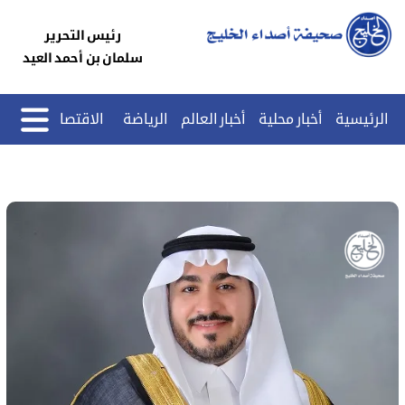
رئيس التحرير
سلمان بن أحمد العيد
الرئيسية
أخبار محلية
أخبار العالم
الرياضة
الاقتصاد