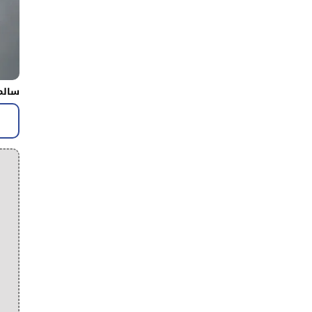
سالم 