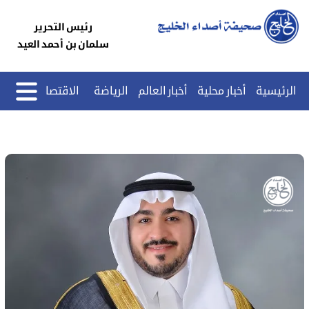
رئيس التحرير
سلمان بن أحمد العيد
الرئيسية
أخبار محلية
أخبار العالم
الرياضة
الاقتصاد