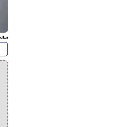
سالم 