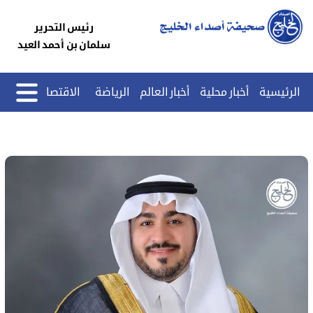
رئيس التحرير
سلمان بن أحمد العيد
الرئيسية
أخبار محلية
أخبار العالم
الرياضة
الاقتصاد