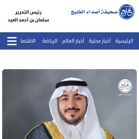
رئيس التحرير
سلمان بن أحمد العيد
الرئيسية
أخبار محلية
أخبار العالم
الرياضة
الاقتصاد