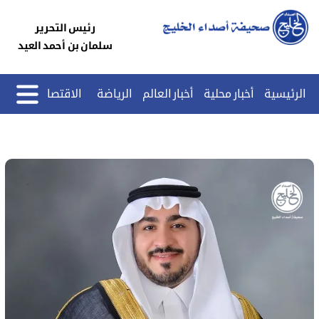
رئيس التحرير
سلمان بن أحمد العيد
الرئيسية
أخبار محلية
أخبار العالم
الرياضة
الاقتصاد