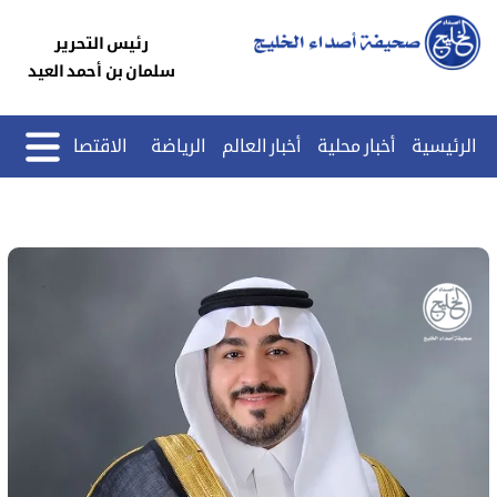
رئيس التحرير
سلمان بن أحمد العيد
الرئيسية
أخبار محلية
أخبار العالم
الرياضة
الاقتصاد