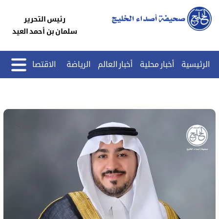
رئيس التحرير
سلمان بن أحمد العيد
الرئيسية
أخبار محلية
أخبار العالم
الرياضة
الاقتصاد