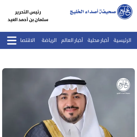
رئيس التحرير
سلمان بن أحمد العيد
الرئيسية
أخبار محلية
أخبار العالم
الرياضة
الاقتصاد